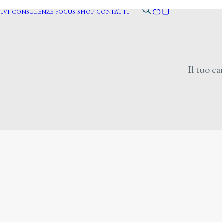
IVI
CONSULENZE
FOCUS
SHOP
CONTATTI
Il tuo ca