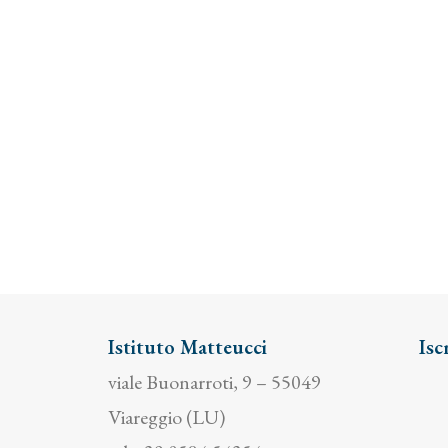
Istituto Matteucci
Isc
viale Buonarroti, 9 – 55049
Viareggio (LU)