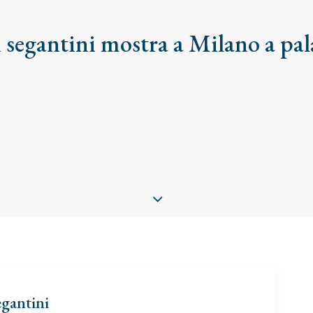
segantini mostra a Milano a pal
egantini