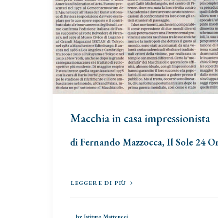
Macchia in casa impressionista
di Fernando Mazzocca, Il Sole 24 O
LEGGERE DI PIÙ
by Istituto Matteucci