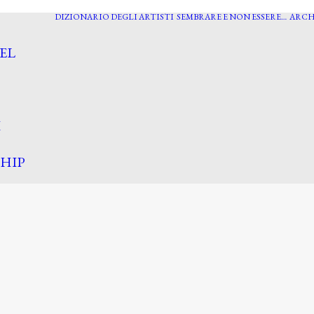
DIZIONARIO DEGLI ARTISTI
SEMBRARE E NON ESSERE…
ARCH
EL
I
HIP