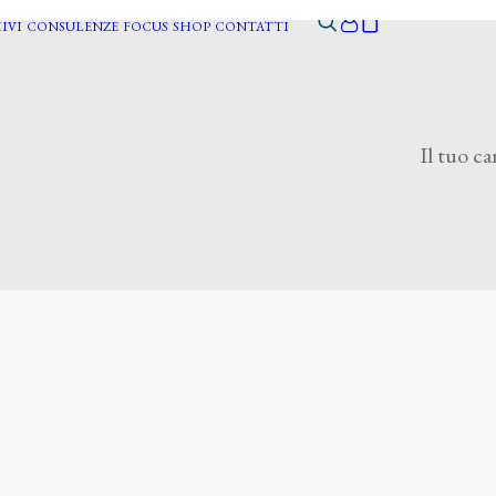
IVI
CONSULENZE
FOCUS
SHOP
CONTATTI
Il tuo ca