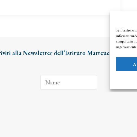
Per fornire le 
informazioni de
comportamento d
negativamente s
riviti alla Newsletter dell’Istituto Matteucci
A
ISCRIVITI