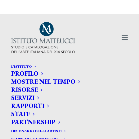
L’ISTITUTO
PROFILO
MOSTRE NEL TEMPO
RISORSE
Poldi Pezzoli Museo a
SERVIZI
Tokyo con Dama del
RAPPORTI
STAFF
Pollaiolo
PARTNERSHIP
DIZIONARIO DEGLI ARTISTI