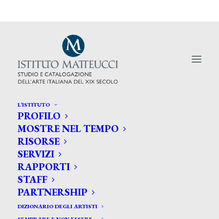
L’ISTITUTO
PROFILO
MOSTRE NEL TEMPO
RISORSE
SERVIZI
quadri macchiaioli in
RAPPORTI
vendita
STAFF
PARTNERSHIP
DIZIONARIO DEGLI ARTISTI