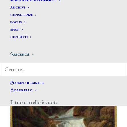
SEMBRARE E NON ESSERE…
ARCHIVI
CONSULENZE
FOCUS
SHOP
CONTATTI
RICERCA
LOGIN / REGISTER
CARRELLO
Il tuo carrello è vuoto.