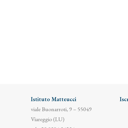
Istituto Matteucci
Isc
viale Buonarroti, 9 – 55049
Viareggio (LU)