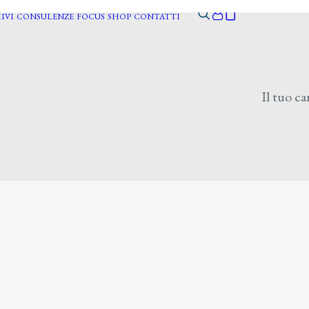
IVI
CONSULENZE
FOCUS
SHOP
CONTATTI
Il tuo ca