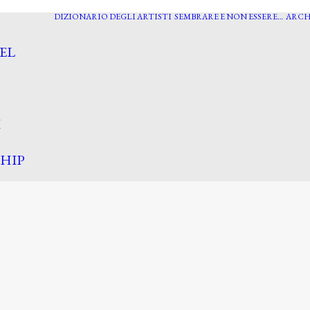
DIZIONARIO DEGLI ARTISTI
SEMBRARE E NON ESSERE…
ARCH
EL
I
HIP