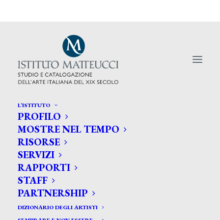
L’ISTITUTO
PROFILO
MOSTRE NEL TEMPO
RISORSE
SERVIZI
Valutazioni su attribuzioni
RAPPORTI
di opere d’arte
STAFF
PARTNERSHIP
DIZIONARIO DEGLI ARTISTI