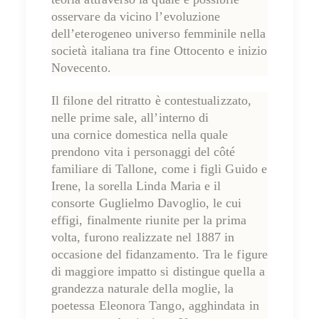
osservare da vicino l’evoluzione
dell’eterogeneo universo femminile nella
società italiana tra fine Ottocento e inizio
Novecento.
Il filone del ritratto è contestualizzato,
nelle prime sale, all’interno di
una
cornice domestica
nella quale
prendono vita i personaggi del côté
familiare di Tallone, come i figli Guido e
Irene, la sorella Linda Maria e il
consorte Guglielmo Davoglio, le cui
effigi, finalmente riunite per la prima
volta, furono realizzate nel 1887 in
occasione del fidanzamento. Tra le figure
di maggiore impatto si distingue quella a
grandezza naturale della moglie, la
poetessa Eleonora Tango, agghindata in