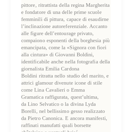
pittore
, ritrattista della regina Margherita
e fondatore di una delle prime scuole
femminili di pittura, capace di esaudirne
l’inclinazione autoreferenziale. Accanto
alle figure dell’entourage privato,
compaiono esponenti della borghesia più
emancipata, come la «Signora con fiori
alla cintura» di
Giovanni Boldini
,
identificabile anche nella fotografia della
giornalista
Emilia Cardona
Boldini
ritratta nello studio del marito, e
attrici glamour divenute icone di stile
come
Lina Cavalieri
o
Emma
Gramatica
raffigurata, quest’ultima,
da
Lino Selvatico
o la divina
Lyda
Borelli
, nel bellissimo gesso realizzato
da
Pietro Canonica
. E ancora manifesti,
raffinati manufatti quali borsette