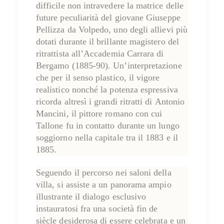
difficile non intravedere la matrice delle
future peculiarità del giovane
Giuseppe
Pellizza da Volpedo
, uno degli allievi più
dotati durante il brillante magistero del
ritrattista all’
Accademia Carrara
di
Bergamo (1885-90). Un’interpretazione
che per il senso plastico, il vigore
realistico nonché la potenza espressiva
ricorda altresì i grandi ritratti di
Antonio
Mancini
, il pittore romano con cui
Tallone fu in contatto durante un lungo
soggiorno nella capitale tra il 1883 e il
1885.
Seguendo il percorso nei saloni della
villa, si assiste a un panorama ampio
illustrante il
dialogo esclusivo
instauratosi fra una società fin de
siècle
desiderosa di essere celebrata
e un