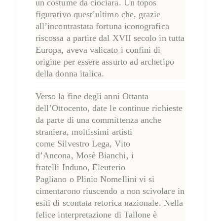
un costume da ciociara. Un topos
figurativo quest’ultimo che, grazie
all’incontrastata fortuna iconografica
riscossa a partire dal XVII secolo in tutta
Europa, aveva valicato i confini di
origine per essere assurto ad archetipo
della donna italica.
Verso la fine degli anni Ottanta
dell’Ottocento, date le continue richieste
da parte di una committenza anche
straniera, moltissimi artisti
come
Silvestro Lega
,
Vito
d’Ancona
,
Mosè Bianchi
, i
fratelli
Induno
,
Eleuterio
Pagliano
o
Plinio Nomellini
vi si
cimentarono riuscendo a non scivolare in
esiti di scontata retorica nazionale. Nella
felice interpretazione di Tallone è