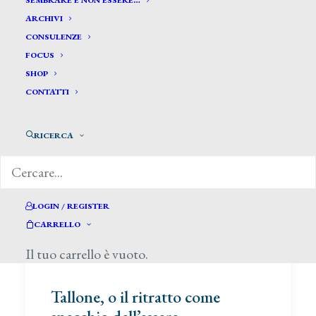
SEMBRARE E NON ESSERE…
ARCHIVI
CONSULENZE
FOCUS
SHOP
CONTATTI
RICERCA
LOGIN / REGISTER
CARRELLO
Il tuo carrello è vuoto.
Tallone, o il ritratto come