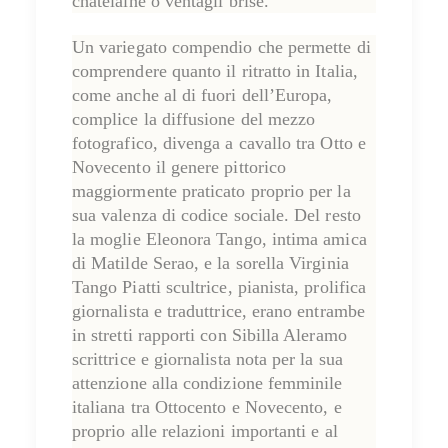
châtelaine o ventagli brisé.
Un variegato compendio che permette di
comprendere quanto il ritratto in Italia,
come anche al di fuori dell’Europa,
complice la diffusione del mezzo
fotografico, divenga a cavallo tra Otto e
Novecento il genere pittorico
maggiormente praticato proprio per la
sua
valenza di codice sociale
. Del resto
la moglie Eleonora Tango, intima amica
di Matilde Serao, e la sorella
Virginia
Tango Piatti
scultrice, pianista, prolifica
giornalista e traduttrice, erano entrambe
in stretti rapporti con Sibilla Aleramo
scrittrice e giornalista nota per la sua
attenzione alla condizione femminile
italiana tra Ottocento e Novecento, e
proprio alle relazioni importanti e al