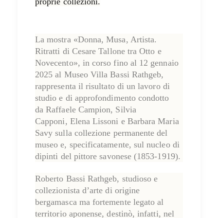
proprie collezioni.
La mostra
«Donna, Musa, Artista.
Ritratti di Cesare Tallone tra Otto e
Novecento»
, in corso
fino al 12 gennaio
2025
al
Museo Villa Bassi Rathgeb
,
rappresenta il risultato di un lavoro di
studio e di approfondimento condotto
da
Raffaele Campion
,
Silvia
Capponi
,
Elena Lissoni
e
Barbara Maria
Savy
sulla collezione permanente del
museo e, specificatamente, sul nucleo di
dipinti del pittore savonese (1853-1919).
Roberto Bassi Rathgeb, studioso e
collezionista d’arte di origine
bergamasca ma fortemente legato al
territorio aponense, destinò, infatti, nel